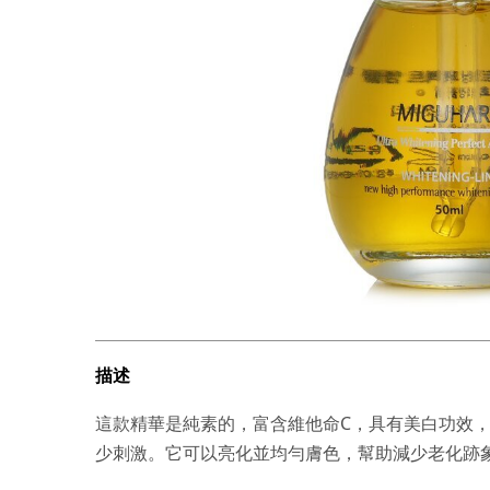
描述
這款精華是純素的，富含維他命C，具有美白功效
少刺激。它可以亮化並均勻膚色，幫助減少老化跡