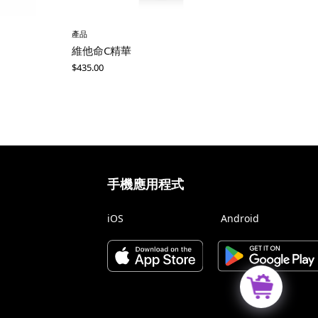
產品
維他命C精華
$
435.00
手機應用程式
iOS
Android