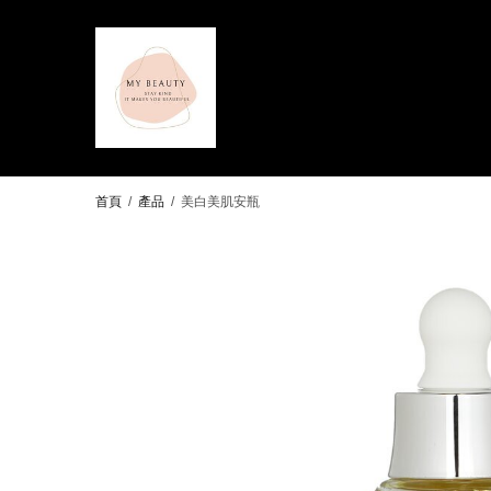
首頁
/
產品
/
美白美肌安瓶