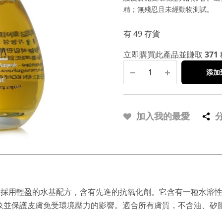
精；無殘忍且未經動物測試。
有 49 存貨
立即購買此產品並賺取
371
添加
加入我的最愛
，採用輕盈的水基配方，含有先進的抗氧化劑。它含有一種水溶性
象並保護皮膚免受環境壓力的影響。適合所有膚質，不含油、矽