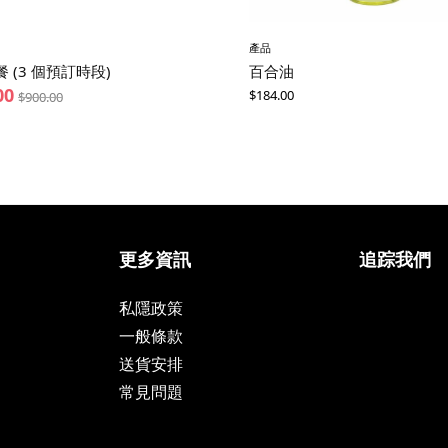
產品
 (3 個預訂時段)
百合油
00
$
184.00
$
900.00
更多資訊
追踪我們
私隱政策
一般條款
送貨安排
常見問題