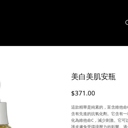
美白美肌安瓶
$
371.00
這款精華是純素的，富含維他命
含有先進的抗氧化劑。它含有一
化為維他命C，減少刺激。它可
護皮膚免受環境壓力的影響。適