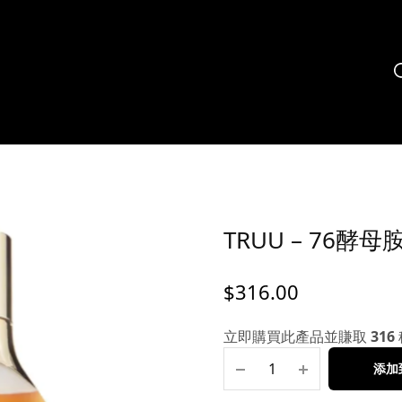
TRUU – 76酵
$
316.00
立即購買此產品並賺取
316
添加