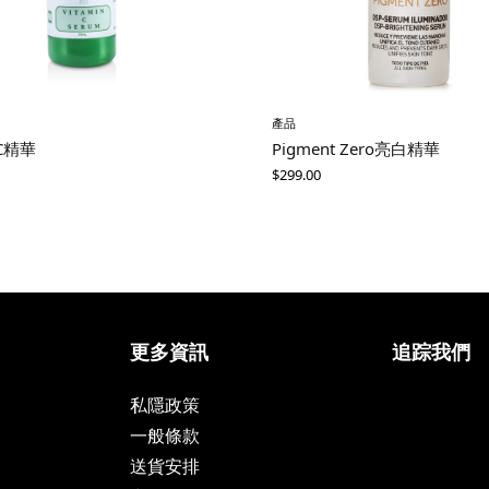
產品
C精華
Pigment Zero亮白精華
$
299.00
更多資訊
追踪我們
私隱政策
一般條款
送貨安排