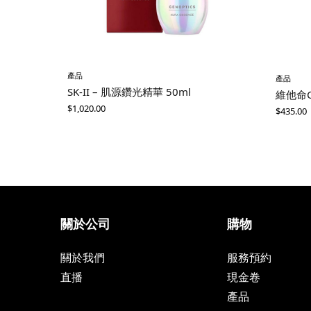
產品
產品
SK-II – 肌源鑽光精華 50ml
維他命
$
1,020.00
$
435.00
關於公司
購物
關於我們
服務預約
直播
現金卷
產品