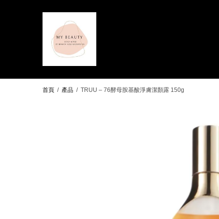
首頁
/
產品
/
TRUU – 76酵母胺基酸淨膚潔顏露 150g