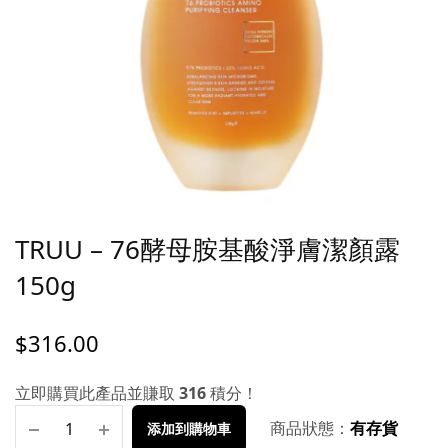
TRUU – 76酵母胺基酸淨膚潔顏露
150g
$
316.00
立即購買此產品並賺取
316
積分！
商品狀態：
有存貨
添加到購物車