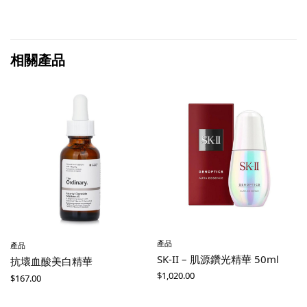
相關產品
產品
產品
SK-II – 肌源鑽光精華 50ml
抗壞血酸美白精華
$
1,020.00
$
167.00