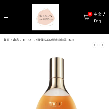
中文
0
Eng
首頁
/
產品
/
TRUU – 76酵母胺基酸淨膚潔顏露 150g