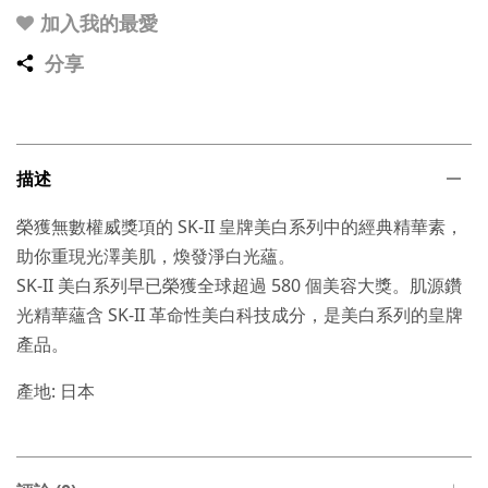
加入我的最愛
分享
描述
榮獲無數權威獎項的 SK-II 皇牌美白系列中的經典精華素，
助你重現光澤美肌，煥發淨白光蘊。
SK-II 美白系列早已榮獲全球超過 580 個美容大獎。肌源鑽
光精華蘊含 SK-II 革命性美白科技成分，是美白系列的皇牌
產品。
產地: 日本