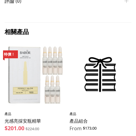
評論 (0)
相關產品
特價！
產品
產品
光感亮採安瓶精華
產品組合
$
201.00
From
$
173.00
$
224.00