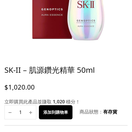
SK-II – 肌源鑽光精華 50ml
$
1,020.00
立即購買此產品並賺取
1,020
積分！
商品狀態：
有存貨
添加到購物車