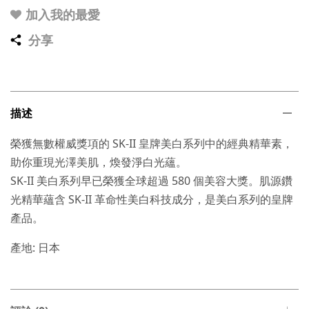
加入我的最愛
分享
描述
榮獲無數權威獎項的 SK-II 皇牌美白系列中的經典精華素，
助你重現光澤美肌，煥發淨白光蘊。
SK-II 美白系列早已榮獲全球超過 580 個美容大獎。肌源鑽
光精華蘊含 SK-II 革命性美白科技成分，是美白系列的皇牌
產品。
產地: 日本