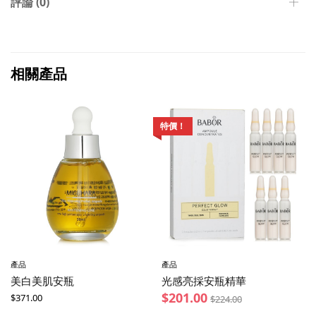
評論 (0)
相關產品
特價！
產品
產品
美白美肌安瓶
光感亮採安瓶精華
$
201.00
$
371.00
$
224.00