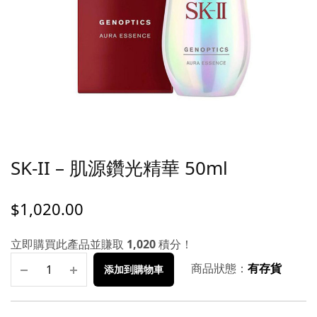
SK-II – 肌源鑽光精華 50ml
$
1,020.00
立即購買此產品並賺取
1,020
積分！
商品狀態：
有存貨
添加到購物車