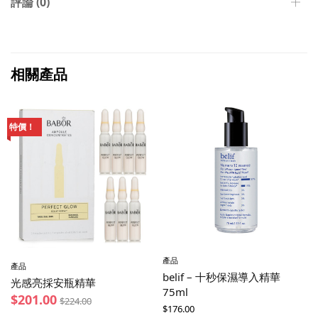
評論 (0)
相關產品
特價！
產品
產品
belif – 十秒保濕導入精華
光感亮採安瓶精華
75ml
$
201.00
$
224.00
$
176.00