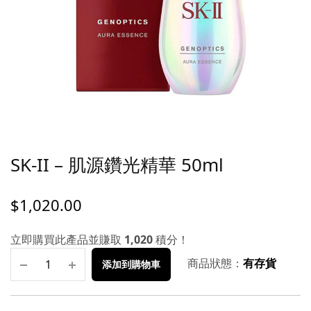
SK-II – 肌源鑽光精華 50ml
$
1,020.00
立即購買此產品並賺取
1,020
積分！
商品狀態：
有存貨
添加到購物車