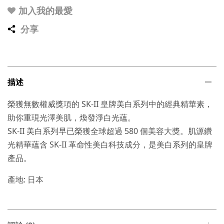
加入我的最愛
分享
描述
榮獲無數權威獎項的 SK-II 皇牌美白系列中的經典精華素，
助你重現光澤美肌，煥發淨白光蘊。
SK-II 美白系列早已榮獲全球超過 580 個美容大獎。肌源鑽
光精華蘊含 SK-II 革命性美白科技成分，是美白系列的皇牌
產品。
產地: 日本