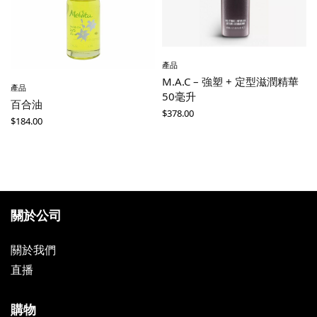
產品
M.A.C – 強塑 + 定型滋潤精華
產品
50毫升
百合油
$
378.00
$
184.00
關於公司
關於我們
直播
購物