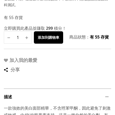
科測試。
有 55 存貨
立即購買此產品並賺取
299
積分！
商品狀態：
有 55 存貨
添加到購物車
加入我的最愛
分享
描述
一款強效的美白面部精華，不含羥苯甲酮，因此避免了刺激