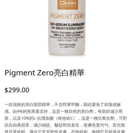
Pigment Zero亮白精華
$
299.00
一款強效的美白面部精華，不含羥苯甲酮，因此避免了刺激或敏
感。由4%的熊果素支持，這是一種自然的美白劑，有助於減少黑
斑，以及10%的L-抗壞血酸（維他命C），這是一種抗氧化劑，可對
抗自由基損害，減少細紋、皺紋和光老化，使膚色更均勻、容光煥
發且更年輕。適合正常至乾性皮膚，不致粉刺，無殘忍且經過皮膚