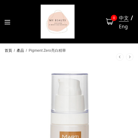
中文
0
Eng
首頁
/
產品
/
Pigment Zero亮白精華