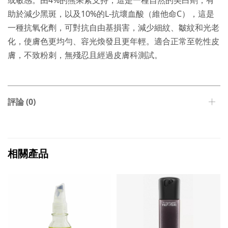
或敏感。由4%的熊果素支持，這是一種自然的美白劑，有
助於減少黑斑，以及10%的L-抗壞血酸（維他命C），這是
一種抗氧化劑，可對抗自由基損害，減少細紋、皺紋和光老
化，使膚色更均勻、容光煥發且更年輕。適合正常至乾性皮
膚，不致粉刺，無殘忍且經過皮膚科測試。
評論 (0)
相關產品