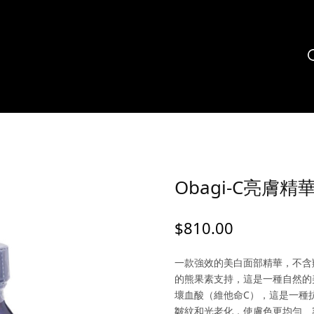
Obagi-C亮膚精
$
810.00
一款強效的美白面部精華，不含
的熊果素支持，這是一種自然的美
壞血酸（維他命C），這是一種
皺紋和光老化，使膚色更均勻、