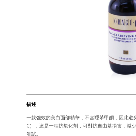
描述
一款強效的美白面部精華，不含羥苯甲酮，因此避免
C），這是一種抗氧化劑，可對抗自由基損害，減
測試。