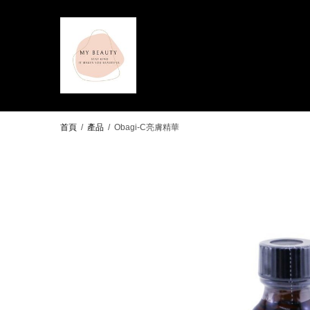
首頁
/
產品
/
Obagi-C亮膚精華