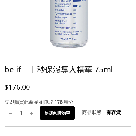
belif – 十秒保濕導入精華 75ml
$
176.00
立即購買此產品並賺取
176
積分！
商品狀態：
有存貨
添加到購物車