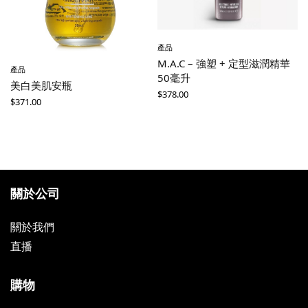
產品
M.A.C – 強塑 + 定型滋潤精華
產品
50毫升
美白美肌安瓶
$
378.00
$
371.00
關於公司
關於我們
直播
購物