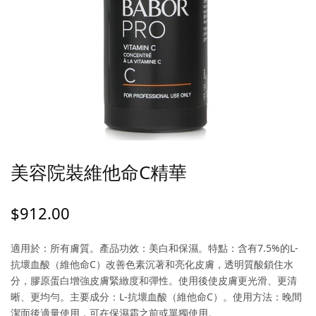
美容院裝維他命C精華
$
912.00
適用於：所有膚質。產品功效：美白和保濕。特點：含有7.5%的L-
抗壞血酸（維他命C）改善色素沉著和亮化皮膚，透明質酸鎖住水
分，膠原蛋白增強皮膚緊緻度和彈性。使用後使皮膚更光滑、更清
晰、更均勻。主要成分：L-抗壞血酸（維他命C）。使用方法：晚間
潔面後適量使用，可在保濕霜之前或單獨使用。