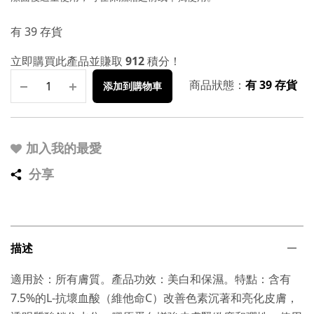
有 39 存貨
立即購買此產品並賺取
912
積分！
商品狀態：
有 39 存貨
添加到購物車
加入我的最愛
分享
描述
適用於：所有膚質。產品功效：美白和保濕。特點：含有
7.5%的L-抗壞血酸（維他命C）改善色素沉著和亮化皮膚，