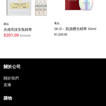
產品
產品
SK-II – 肌源鑽光精華 50ml
光感亮採安瓶精華
$
1,020.00
$
201.00
$
224.00
關於公司
關於我們
直播
購物