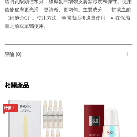
透明質酸鎖住水分，膠原蛋白增強皮膚緊緻度和彈性。使用
後使皮膚更光滑、更清晰、更均勻。主要成分：L-抗壞血酸
（維他命C）。使用方法：晚間潔面後適量使用，可在保濕
霜之前或單獨使用。
評論 (0)
相關產品
特價！