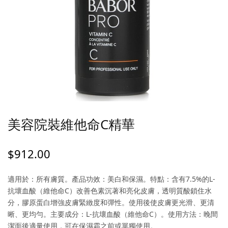
美容院裝維他命C精華
$
912.00
適用於：所有膚質。產品功效：美白和保濕。特點：含有7.5%的L-
抗壞血酸（維他命C）改善色素沉著和亮化皮膚，透明質酸鎖住水
分，膠原蛋白增強皮膚緊緻度和彈性。使用後使皮膚更光滑、更清
晰、更均勻。主要成分：L-抗壞血酸（維他命C）。使用方法：晚間
潔面後適量使用，可在保濕霜之前或單獨使用。