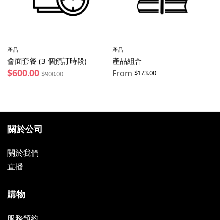
產品
產品
會面套餐 (3 個預訂時段)
產品組合
$
600.00
From
$
173.00
$
900.00
關於公司
關於我們
直播
購物
服務預約