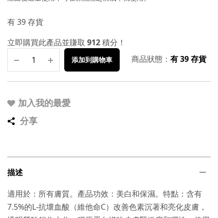
有 39 存貨
立即購買此產品並賺取
912
積分！
商品狀態：
有 39 存貨
添加到購物車
加入我的最愛
分享
描述
適用於：所有膚質。產品功效：美白和保濕。特點：含有
7.5%的L-抗壞血酸（維他命C）改善色素沉著和亮化皮膚，