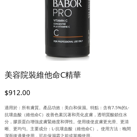
美容院裝維他命C精華
$
912.00
適用於：所有膚質。產品功效：美白和保濕。特點：含有7.5%的L-
抗壞血酸（維他命C）改善色素沉著和亮化皮膚，透明質酸鎖住水
分，膠原蛋白增強皮膚緊緻度和彈性。使用後使皮膚更光滑、更清
晰、更均勻。主要成分：L-抗壞血酸（維他命C）。使用方法：晚間
潔面後適量使用，可在保濕霜之前或單獨使用。