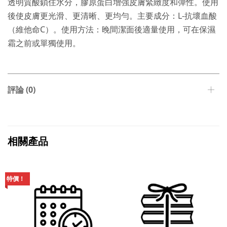
透明質酸鎖住水分，膠原蛋白增強皮膚緊緻度和彈性。使用
後使皮膚更光滑、更清晰、更均勻。主要成分：L-抗壞血酸
（維他命C）。使用方法：晚間潔面後適量使用，可在保濕
霜之前或單獨使用。
評論 (0)
相關產品
特價！