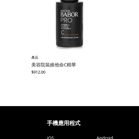
產品
美容院裝維他命C精華
$
912.00
手機應用程式
iOS
Android