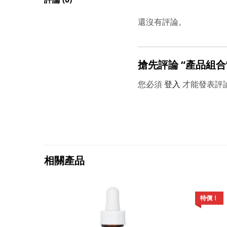
還沒有評論。
搶先評論 “產品組合
您必須
登入
才能發表評
相關產品
特價！