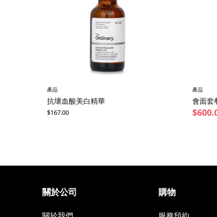
產品
產品
抗壞血酸美白精華
會面套餐
$
600.
$
167.00
關於公司
購物
關於我們
服務預約