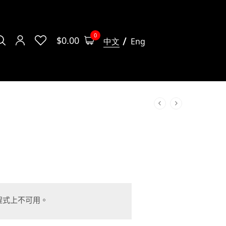
0
$
0.00
中文
Eng
程式上不可用。