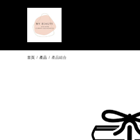
首頁
/
產品
/
產品組合