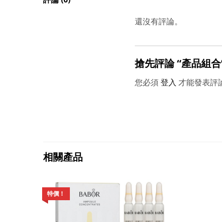
還沒有評論。
搶先評論 “產品組合
您必須
登入
才能發表評
相關產品
特價！