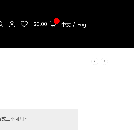
0
$
0.00
中文
Eng
程式上不可用。