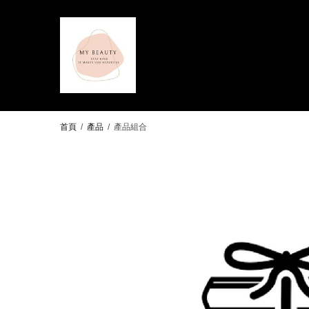
首頁
/
產品
/
產品組合