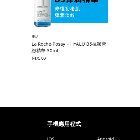
產品
La Roche-Posay – HYALU B5抗皺緊
緻精華 30ml
$
475.00
手機應用程式
iOS
Android