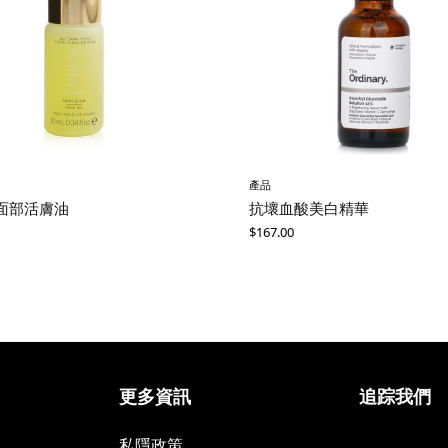
產品
面部活膚油
抗壞血酸美白精華
$
167.00
更多資訊
追踪我們
私隱政策