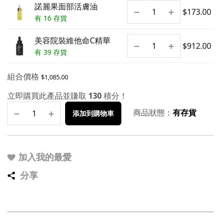
諾麗果面部活膚油
$
173.00
有 16 存貨
美容院裝維他命C精華
$
912.00
有 39 存貨
組合價格
$
1,085.00
立即購買此產品並賺取
130
積分！
商品狀態：
有存貨
添加到購物車
加入我的最愛
分享