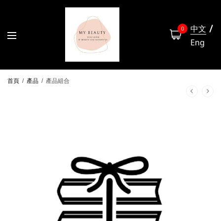
中文
0
Eng
首頁
/
產品
/
產品組合