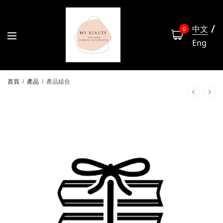
中文
0
Eng
首頁
/
產品
/
產品組合