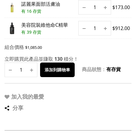
諾麗果面部活膚油
$
173.00
有 16 存貨
美容院裝維他命C精華
$
912.00
有 39 存貨
組合價格
$
1,085.00
立即購買此產品並賺取
130
積分！
商品狀態：
有存貨
添加到購物車
加入我的最愛
分享