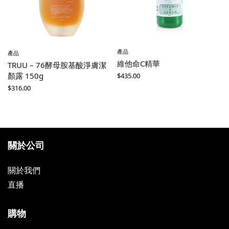
產品
產品
維他命C精華
TRUU – 76酵母胺基酸淨膚潔
顏露 150g
$
435.00
$
316.00
關於公司
關於我們
直播
購物