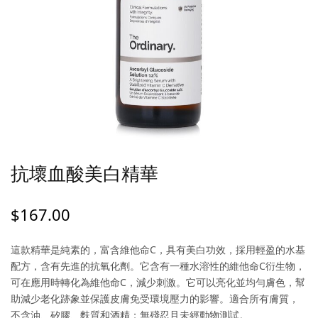
抗壞血酸美白精華
$
167.00
這款精華是純素的，富含維他命C，具有美白功效，採用輕盈的水基
配方，含有先進的抗氧化劑。它含有一種水溶性的維他命C衍生物，
可在應用時轉化為維他命C，減少刺激。它可以亮化並均勻膚色，幫
助減少老化跡象並保護皮膚免受環境壓力的影響。適合所有膚質，
不含油、矽膠、麩質和酒精；無殘忍且未經動物測試。