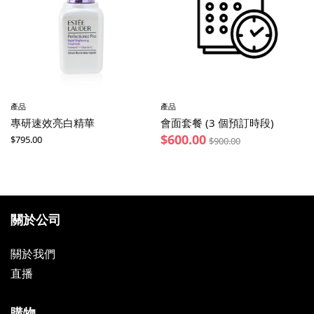
產品
產品
專研速效亮白精華
會面套餐 (3 個預訂時段)
$
600.00
$
795.00
$
900.00
關於公司
關於我們
直播
購物