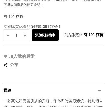
下是每個產品的簡要說明：
有 101 存貨
立即購買此產品並賺取
201
積分！
商品狀態：
有 101 存貨
添加到購物車
加入我的最愛
分享
描述
一款亮化和完善肌膚的安瓶，作為即時美顏濾鏡，特別適合