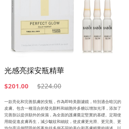
光感亮採安瓶精華
$
201.00
$
224.00
一款亮化和完善肌膚的安瓶，作為即時美顏濾鏡，特別適合暗沉的
皮膚。包含一種混合的發光顏料和細胞外多糖以增加光澤，添加了
完善肽以提供額外的保濕，為全面的護膚奠定堅實的基礎。定期使
用能促進皮膚再生，減少皺紋和細紋，使皮膚更光滑、更完美、更
均勻亮這個問題的答案包括多個不同的美白和亮膚精華的描述，以