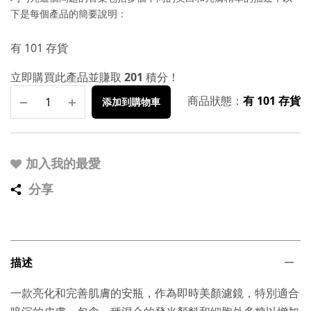
下是每個產品的簡要說明：
有 101 存貨
立即購買此產品並賺取
201
積分！
商品狀態：
有 101 存貨
添加到購物車
加入我的最愛
分享
描述
一款亮化和完善肌膚的安瓶，作為即時美顏濾鏡，特別適合