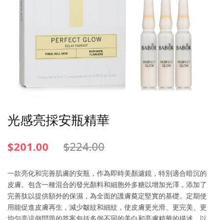
光感亮採安瓶精華
$
201.00
$
224.00
一款亮化和完善肌膚的安瓶，作為即時美顏濾鏡，特別適合暗沉的
皮膚。包含一種混合的發光顏料和細胞外多糖以增加光澤，添加了
完善肽以提供額外的保濕，為全面的護膚奠定堅實的基礎。定期使
用能促進皮膚再生，減少皺紋和細紋，使皮膚更光滑、更完美、更
均勻亮這個問題的答案包括多個不同的美白和亮膚精華的描述，以