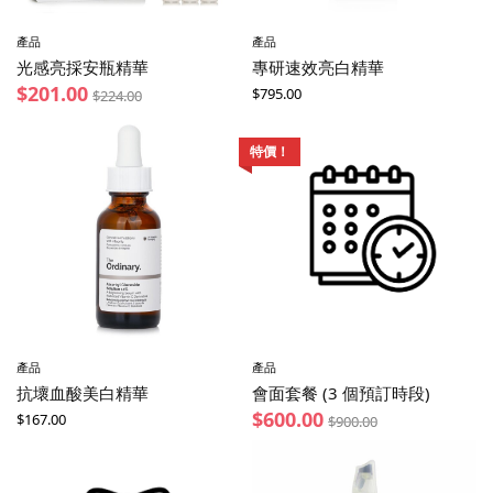
產品
產品
光感亮採安瓶精華
專研速效亮白精華
$
201.00
$
795.00
$
224.00
特價！
產品
產品
抗壞血酸美白精華
會面套餐 (3 個預訂時段)
$
600.00
$
167.00
$
900.00