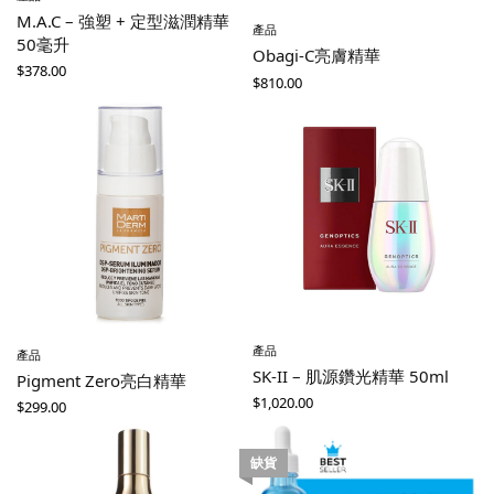
M.A.C – 強塑 + 定型滋潤精華
產品
50毫升
Obagi-C亮膚精華
$
378.00
$
810.00
產品
產品
SK-II – 肌源鑽光精華 50ml
Pigment Zero亮白精華
$
1,020.00
$
299.00
缺貨