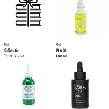
產品
產品
產品組合
百合油
From
$
173.00
$
184.00