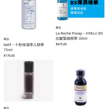
產品
La Roche-Posay – HYALU B5
抗皺緊緻精華 30ml
產品
$
475.00
belif – 十秒保濕導入精華
75ml
$
176.00
產品