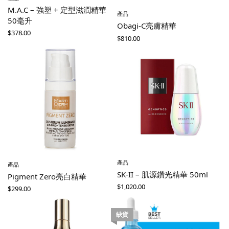
M.A.C – 強塑 + 定型滋潤精華
產品
50毫升
Obagi-C亮膚精華
$
378.00
$
810.00
產品
產品
SK-II – 肌源鑽光精華 50ml
Pigment Zero亮白精華
$
1,020.00
$
299.00
缺貨