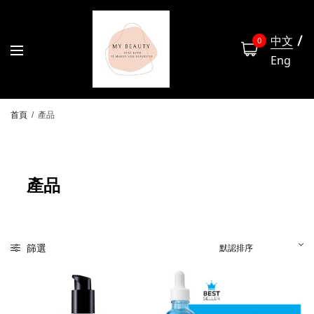
中文
0
Eng
首頁
/
產品
產品
篩選