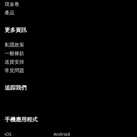
現金卷
產品
更多資訊
私隱政策
一般條款
送貨安排
常見問題
追踪我們
手機應用程式
iOS
Android