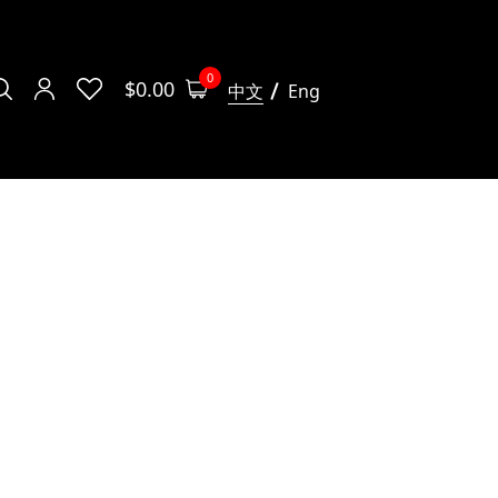
0
$
0.00
中文
Eng