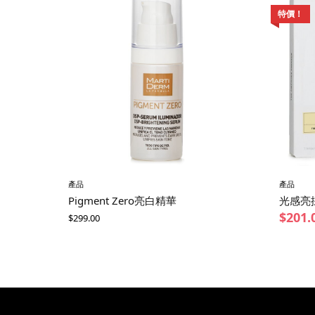
特價！
產品
產品
Pigment Zero亮白精華
光感亮
$
201.
$
299.00