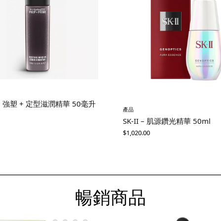
C – 強塑 + 定型滋潤精華 50毫升
產品
SK-II – 肌源鑽光精華 50ml
$
1,020.00
暢銷商品