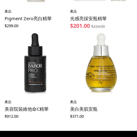
產品
產品
Pigment Zero亮白精華
光感亮採安瓶精華
$
201.00
$
299.00
$
224.00
產品
產品
美容院裝維他命C精華
美白美肌安瓶
$
912.00
$
371.00