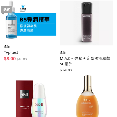
缺貨
產品
Tvp test
產品
$
8.00
M.A.C – 強塑 + 定型滋潤精華
$
10.00
50毫升
$
378.00