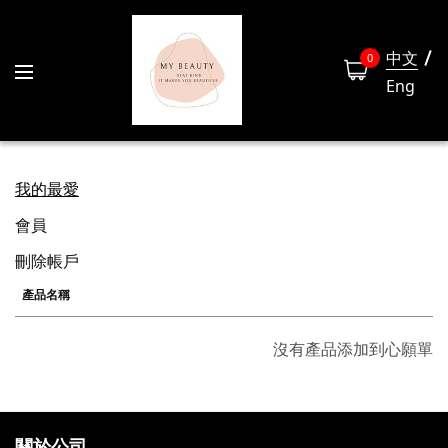
中文
0
Eng
我的最愛
會員
刪除帳戶
產品名稱
沒有產品添加到心願單
關於公司